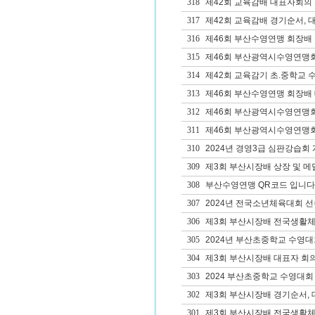
318
제42회 교육감배 대표자회의 
317
제42회 교육감배 경기순서, 
316
제46회 부산수영연맹 회장배
315
제46회 부산광역시수영연맹
314
제42회 교육감기 초.중학교 수영
313
제46회 부산수영연맹 회장배 
312
제46회 부산광역시수영연맹회장
311
제46회 부산광역시수영연맹회장
310
2024년 경영3급 심판강습회
309
제3회 부산시장배 상장 및 메
308
부산수영연맹 QR코드 입니다
307
2024년 전국소년체육대회 선
306
제3회 부산시장배 전국생활체
305
2024년 부산초중학교 수영
304
제3회 부산시장배 대표자 회의
303
2024 부산초중학교 수영대회
302
제3회 부산시장배 경기순서, 
301
제3회 부산시장배 전국생활체