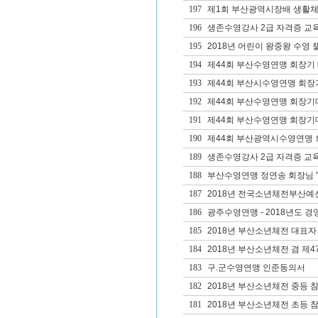
197
제1회 부산광역시장배 생활체
196
생존수영강사 2급 자격증 교
195
2018년 어린이 왕중왕 수영 
194
제44회 부산수영연맹 회장기 
193
제44회 부산시수영연맹 회장
192
제44회 부산수영연맹 회장기
191
제44회 부산수영연맹 회장
190
제44회 부산광역시수영연맹 회
189
생존수영강사 2급 자격증 교
188
부산수영연맹 정연송 회장님 '
187
2018년 전국소년체전부산예
186
광주수영연맹 - 2018년도 경영1
185
2018년 부산소년체전 대표자
184
2018년 부산소년체전 겸 제
183
구.군수영연맹 인준동의서
182
2018년 부산소년체전 중등 
181
2018년 부산소년체전 초등 