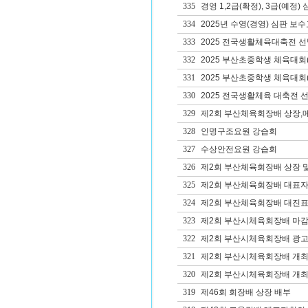
335
경영 1,2급(확정), 3급(예정
334
2025년 수영(경영) 심판 보
333
2025 전국생활체육대축전 
332
2025 부산초중학생 체육대회
331
2025 부산초중학생 체육대회
330
2025 전국생활체육 대축전 
329
제2회 부산체육회장배 상장,
328
인명구조요원 강습회
327
수상안전요원 강습회
326
제2회 부산체육회장배 상장 
325
제2회 부산체육회장배 대표자
324
제2회 부산체육회장배 대진표
323
제2회 부산시체육회장배 마
322
제2회 부산시체육회장배 광고
321
제2회 부산시체육회장배 개최
320
제2회 부산시체육회장배 개
319
제46회 회장배 상장 배부