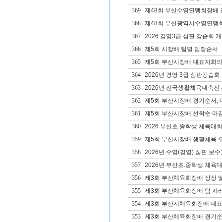
369
제48회 부산수영연맹회장배 
368
제48회 부산광역시수영연맹회
367
2026 경영3급 심판 강습회 
366
제5회 시장배 팀별 입장순서
365
제5회 부산시장배 대표자회의
364
2026년 경영 3급 심판강습회
363
2026년 전국생활체육대축전
362
제5회 부산시장배 경기순서, 
361
제5회 부산시장배 선착순 마감
360
2026 부산초.중학생 체육대
359
제5회 부산시장배 생활체육 
358
2026년 수영(경영) 심판 보수교
357
2026년 부산초.중학생 체육대
356
제3회 부산체육회장배 상장 및
355
제3회 부산체육회장배 팀 자리
354
제3회 부산시체육회장배 대
353
제3회 부산체육회장배 경기순