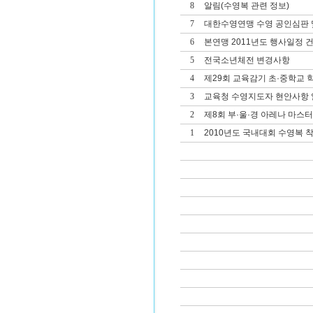
8
알림(수영복 관련 정보)
7
대한수영연맹 수영 공인심판 및
6
본연맹 2011년도 행사일정 
5
전국소년체전 변경사항
4
제29회 교육감기 초·중학교
3
교육청 수영지도자 현안사항 
2
제8회 부·울·경 아레나 마스
1
2010년도 국내대회 수영복 