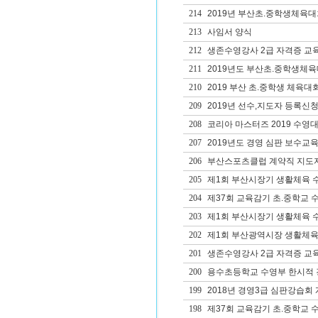
214
2019년 부산초.중학생체육
213
사임서 양식
212
생존수영강사 2급 자격증 교
211
2019년도 부산초.중학생체
210
2019 부산 초.중학생 체육대
209
2019년 선수,지도자 등록신청
208
코리아 마스터즈 2019 수영
207
2019년도 경영 심판 보수교육
206
부산스포츠클럽 계약직 지도
205
제1회 부산시장기 생활체육 
204
제37회 교육감기 초.중학교 
203
제1회 부산시장기 생활체육 
202
제1회 부산광역시장 생활체육
201
생존수영강사 2급 자격증 교
200
용수초등학교 수영부 한시적 
199
2018년 경영3급 심판강습회
198
제37회 교육감기 초.중학교 