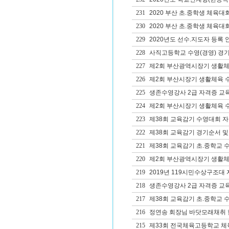
231
2020 부산 초.중학생 체육대
230
2020 부산 초.중학생 체육대
229
2020년도 선수.지도자 등록 
228
사직고등학교 수영(경영) 경
227
제2회 부산광역시장기 생활체
226
제2회 부산시장기 생활체육 
225
생존수영강사 2급 자격증 교
224
제2회 부산시장기 생활체육 
223
제38회 교육감기 수영대회 
222
제38회 교육감기 경기순서 및
221
제38회 교육감기 초.중학교 
220
제2회 부산광역시장기 생활체
219
2019년 119시민수상구조대
218
생존수영강사 2급 자격증 교
217
제38회 교육감기 초.중학교 
216
정연송 회장님 바닷모래채취 
215
제33회 전국체육고등학교 체