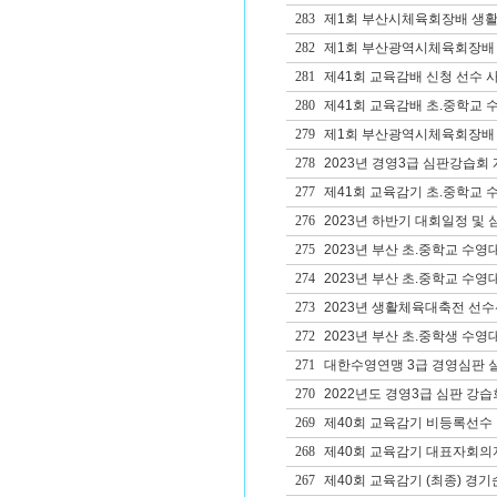
283
제1회 부산시체육회장배 생
282
제1회 부산광역시체육회장배 
281
제41회 교육감배 신청 선수 사
280
제41회 교육감배 초.중학교 
279
제1회 부산광역시체육회장배 생
278
2023년 경영3급 심판강습회
277
제41회 교육감기 초.중학교 
276
2023년 하반기 대회일정 및
275
2023년 부산 초.중학교 수영
274
2023년 부산 초.중학교 수영
273
2023년 생활체육대축전 선수
272
2023년 부산 초.중학생 수영
271
대한수영연맹 3급 경영심판 
270
2022년도 경영3급 심판 강습
269
제40회 교육감기 비등록선수
268
제40회 교육감기 대표자회의
267
제40회 교육감기 (최종) 경기