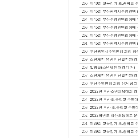
266
제40회 교육감기 초.중학교 
265
제45회 부산광역시수영연맹 
264
제45회 부산수영연맹회장배 
263
제45회 부산수영연맹회장배 
262
제45회 부산수영연맹회장배 
261
제45회 부산광역시수영연맹 회
260
부산광역시수영연맹 회장 당
259
소년체전 유년부 선발전(재경
258
알림글(소년체전 재경기 건)
257
소년체전 유년부 선발전(재경
256
부산수영연맹 회장 선거 공고
255
2022년 부산소년체육대회 겸
254
2022년 부산초.중학교 수영
253
2022년 부산 초.중학교 수영
252
2022학년도 백산초등학교 
251
제39회 교육감기 초.중학교 
250
제39회 교육감기 초.중학교 