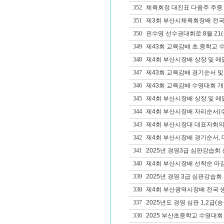
352
체육회장 대진표 다음주 주중
351
제3회 부산시체육회장배 전국
350
핀수영 선수권대회로 8월 21(목
349
제43회 교육감배 초.중학교 
348
제4회 부산시장배 상장 및 메
347
제43회 교육감배 경기순서 및
346
제43회 교육감배 수영대회 개
345
제4회 부산시장배 상장 및 메
344
제4회 부산시장배 자리순서(수
343
제4회 부산시장대 대표자회의자
342
제4회 부산시장배 경기순서, 대
341
2025년 경영3급 심판강습회 
340
제4회 부산시장배 선착순 마감
339
2025년 경영 3급 심판강습회
338
제4회 부산광역시장배 전국 
337
2025년도 경영 심판 1,2급(
336
2025 부산초중학교 수영대회