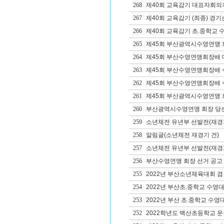
268
제40회 교육감기 대표자회의
267
제40회 교육감기 (최종) 경기
266
제40회 교육감기 초.중학교 
265
제45회 부산광역시수영연맹 
264
제45회 부산수영연맹회장배 
263
제45회 부산수영연맹회장배 
262
제45회 부산수영연맹회장배 
261
제45회 부산광역시수영연맹 회
260
부산광역시수영연맹 회장 당
259
소년체전 유년부 선발전(재경
258
알림글(소년체전 재경기 건)
257
소년체전 유년부 선발전(재경
256
부산수영연맹 회장 선거 공고
255
2022년 부산소년체육대회 겸
254
2022년 부산초.중학교 수영
253
2022년 부산 초.중학교 수영
252
2022학년도 백산초등학교 