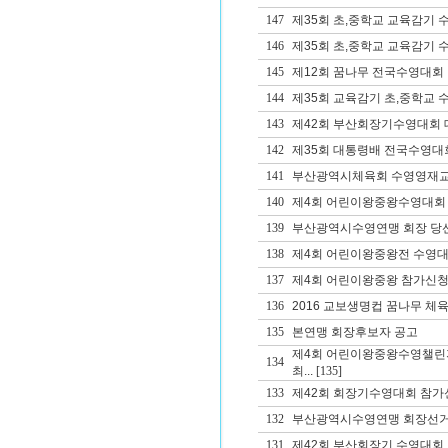
147
제35회 초,중학교 교육감기 
146
제35회 초,중학교 교육감기
145
제12회 꿈나무 전국수영대회
144
제35회 교육감기 초,중학교
143
제42회 부산회장기수영대회 대
142
제35회 대통령배 전국수영대
141
부산광역시체육회 수영영재교
140
제4회 어린이왕중왕수영대회
139
부산광역시수영연맹 회장 당
138
제4회 어린이왕중왕전 수영대
137
제4회 어린이왕중왕 참가신청
136
2016 교보생명컵 꿈나무 체
135
본연맹 회장후보자 공고
제4회 어린이왕중왕수영챌린
134
최...
[135]
133
제42회 회장기수영대회 참가
132
부산광역시수영연맹 회장선거
131
제42회 부산회장기 수영대회