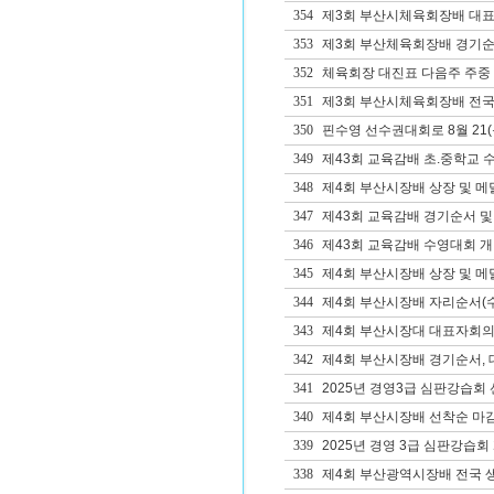
354
제3회 부산시체육회장배 대
353
제3회 부산체육회장배 경기순
352
체육회장 대진표 다음주 주중
351
제3회 부산시체육회장배 전국
350
핀수영 선수권대회로 8월 21(목
349
제43회 교육감배 초.중학교 
348
제4회 부산시장배 상장 및 메
347
제43회 교육감배 경기순서 및
346
제43회 교육감배 수영대회 개
345
제4회 부산시장배 상장 및 메
344
제4회 부산시장배 자리순서(수
343
제4회 부산시장대 대표자회의자
342
제4회 부산시장배 경기순서, 대
341
2025년 경영3급 심판강습회 
340
제4회 부산시장배 선착순 마감
339
2025년 경영 3급 심판강습회
338
제4회 부산광역시장배 전국 