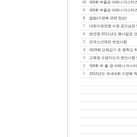
10
제9회 부울경 아레나 마스터
9
제9회 부울경 아레나 마스터
8
알림(수영복 관련 정보)
7
대한수영연맹 수영 공인심판 및
6
본연맹 2011년도 행사일정 
5
전국소년체전 변경사항
4
제29회 교육감기 초·중학교
3
교육청 수영지도자 현안사항 
2
제8회 부·울·경 아레나 마스
1
2010년도 국내대회 수영복 