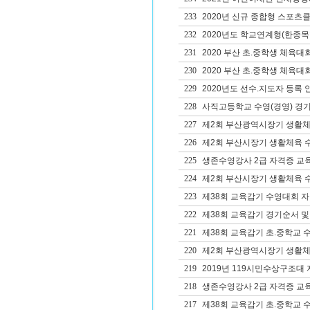
233
2020년 신규 종합형 스포츠클
232
2020년도 학교연계형(한종목
231
2020 부산 초.중학생 체육대
230
2020 부산 초.중학생 체육대
229
2020년도 선수.지도자 등록 
228
사직고등학교 수영(경영) 경
227
제2회 부산광역시장기 생활체
226
제2회 부산시장기 생활체육 
225
생존수영강사 2급 자격증 교
224
제2회 부산시장기 생활체육 
223
제38회 교육감기 수영대회 
222
제38회 교육감기 경기순서 및
221
제38회 교육감기 초.중학교 
220
제2회 부산광역시장기 생활체
219
2019년 119시민수상구조대
218
생존수영강사 2급 자격증 교
217
제38회 교육감기 초.중학교 