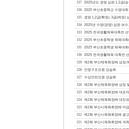
337
2025년도 경영 심판 1,2급(
336
2025 부산초중학교 수영대회
335
경영 1,2급(확정), 3급(예정
334
2025년 수영(경영) 심판 보
333
2025 전국생활체육대축전 
332
2025 부산초중학생 체육대회
331
2025 부산초중학생 체육대회
330
2025 전국생활체육 대축전 
329
제2회 부산체육회장배 상장,
328
인명구조요원 강습회
327
수상안전요원 강습회
326
제2회 부산체육회장배 상장 
325
제2회 부산체육회장배 대표자
324
제2회 부산체육회장배 대진표
323
제2회 부산시체육회장배 마
322
제2회 부산시체육회장배 광고
321
제2회 부산시체육회장배 개최