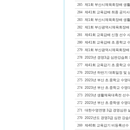
285
제1회 부산시체육회장배 생활체
284
제41회 교육감배 최종 공지사
283
제1회 부산시체육회장배 생
282
제1회 부산광역시체육회장배 
281
제41회 교육감배 신청 선수 사
280
제41회 교육감배 초.중학교 
279
제1회 부산광역시체육회장배 생
278
2023년 경영3급 심판강습회
277
제41회 교육감기 초.중학교 
276
2023년 하반기 대회일정 및
275
2023년 부산 초.중학교 수영
274
2023년 부산 초.중학교 수영
273
2023년 생활체육대축전 선수
272
2023년 부산 초.중학생 수영
271
대한수영연맹 3급 경영심판 
270
2022년도 경영3급 심판 강습
269
제40회 교육감기 비등록선수