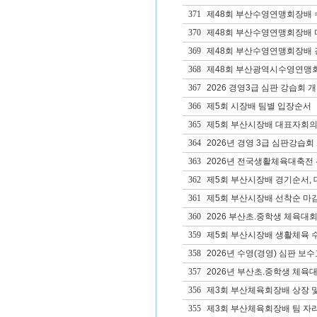
371
제48회 부산수영연맹회장배 
370
제48회 부산수영연맹회장배 
369
제48회 부산수영연맹회장배 
368
제48회 부산광역시수영연맹회
367
2026 경영3급 심판 강습회 
366
제5회 시장배 팀별 입장순서
365
제5회 부산시장배 대표자회의
364
2026년 경영 3급 심판강습회
363
2026년 전국생활체육대축전
362
제5회 부산시장배 경기순서, 
361
제5회 부산시장배 선착순 마감
360
2026 부산초.중학생 체육대
359
제5회 부산시장배 생활체육 
358
2026년 수영(경영) 심판 보수교
357
2026년 부산초.중학생 체육대
356
제3회 부산체육회장배 상장 및
355
제3회 부산체육회장배 팀 자리