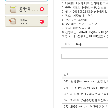
1. 대회명 : 제9회 제주 한라배 전
2. 종목 : 경영, 다이빙, 수구, 싱크로
3. 일자 : 2014.03.21-03.24 (다이빙 3. 20
4. 장소 : 제주실내수영장
5. 참가구분: 소속별
6. 참가범위 : 유년부-일반부
7. 주최 : 대한수영연맹
8. 신청마감 :
2014.03.05(수) 17:00
9. 참 가 비 :
선수 1인 10,000
원(참가
1. 002_10.hwp
376
연맹 공식 Instagram 오픈 및 
375
부산광역시장배 Big5 생활체
374
제48회 부산광역시수영연맹
373
제48회 부산수영연맹회장배 수
372
2026 아시아수영연맹 경영 심