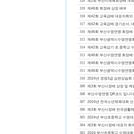
320
제2회 부산시체육회장배 개
319
제46회 회장배 상장 배부
318
제42회 교육감배 대표자회의 
317
제42회 교육감배 경기순서, 
316
제46회 부산수영연맹 회장배
315
제46회 부산광역시수영연맹
314
제42회 교육감기 초.중학교 수영
313
제46회 부산수영연맹 회장배 
312
제46회 부산광역시수영연맹회장
311
제46회 부산광역시수영연맹회장
310
2024년 경영3급 심판강습회
309
제3회 부산시장배 상장 및 메
308
부산수영연맹 QR코드 입니다
307
2024년 전국소년체육대회 선
306
제3회 부산시장배 전국생활체
305
2024년 부산초중학교 수영
304
제3회 부산시장배 대표자 회의
303
2024 부산초중학교 수영대회