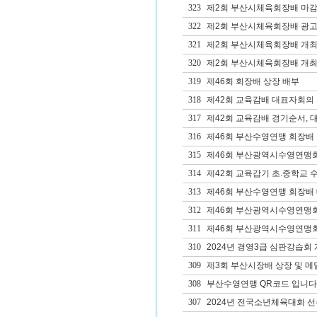
323
제2회 부산시체육회장배 마
322
제2회 부산시체육회장배 광고
321
제2회 부산시체육회장배 개최
320
제2회 부산시체육회장배 개
319
제46회 회장배 상장 배부
318
제42회 교육감배 대표자회의 
317
제42회 교육감배 경기순서, 
316
제46회 부산수영연맹 회장배
315
제46회 부산광역시수영연맹
314
제42회 교육감기 초.중학교 수영
313
제46회 부산수영연맹 회장배 
312
제46회 부산광역시수영연맹회장
311
제46회 부산광역시수영연맹회장
310
2024년 경영3급 심판강습회
309
제3회 부산시장배 상장 및 메
308
부산수영연맹 QR코드 입니다
307
2024년 전국소년체육대회 선