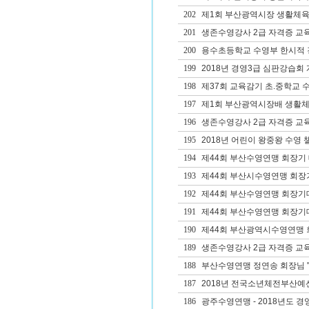
202
제1회 부산광역시장 생활체육
201
생존수영강사 2급 자격증 교
200
용수초등학교 수영부 한시적 
199
2018년 경영3급 심판강습회
198
제37회 교육감기 초.중학교 
197
제1회 부산광역시장배 생활체
196
생존수영강사 2급 자격증 교
195
2018년 어린이 왕중왕 수영 
194
제44회 부산수영연맹 회장기 
193
제44회 부산시수영연맹 회장
192
제44회 부산수영연맹 회장기
191
제44회 부산수영연맹 회장
190
제44회 부산광역시수영연맹 회
189
생존수영강사 2급 자격증 교
188
부산수영연맹 정연송 회장님 '
187
2018년 전국소년체전부산예
186
광주수영연맹 - 2018년도 경영1