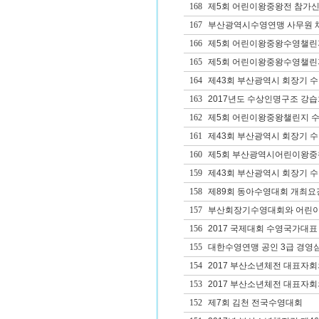
168
제5회 어린이왕중왕전 참가
167
부산광역시수영연맹 사무원 
166
제5회 어린이왕중왕수영챌린
165
제5회 어린이왕중왕수영챌린
164
제43회 부산광역시 회장기 
163
2017년도 수상인명구조 강습
162
제5회 어린이왕중왕챌린지 
161
제43회 부산광역시 회장기 
160
제5회 부산광역시어린이왕중
159
제43회 부산광역시 회장기 
158
제89회 동아수영대회 개최요
157
부산회장기수영대회와 어린이
156
2017 국제대회 수영국가대표
155
대한수영연맹 공인 3급 경영
154
2017 부산소년체전 대표자
153
2017 부산소년체전 대표자회
152
제7회 김천 전국수영대회