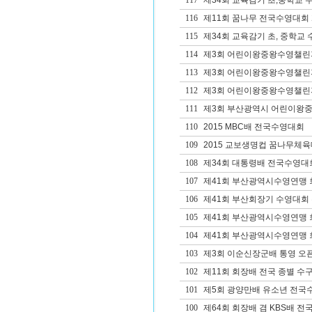
117
제34회 교육감기 초,중학교 
116
제11회 꿈나무 전국수영대회
115
제34회 교육감기 초, 중학교
114
제3회 어린이왕중왕수영챌린
113
제3회 어린이왕중왕수영챌린
112
제3회 어린이왕중왕수영챌린
111
제3회 부산광역시 어린이왕중
110
2015 MBC배 전국수영대회
109
2015 교보생명컵 꿈나무체육
108
제34회 대통령배 전국수영대
107
제41회 부산광역시수영연맹 
106
제41회 부산회장기 수영대회
105
제41회 부산광역시수영연맹
104
제41회 부산광역시수영연맹 회
103
제3회 이순신장군배 통영 오픈 W
102
제11회 회장배 전국 종별 
101
제5회 광양만배 유소년 전국
100
제64회 회장배 겸 KBS배 