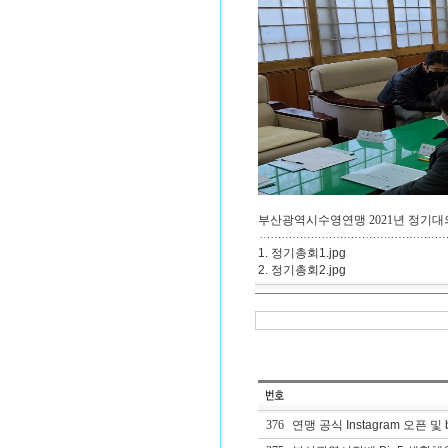
부산광역시수영연맹 2021년 정기대의원
1. 정기총회1.jpg
2. 정기총회2.jpg
376
연맹 공식 Instagram 오픈 및 