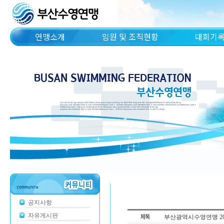
연맹소개
임원 및 조직현황
대회기
공지사항
자유게시판
부산광역시수영연맹 20