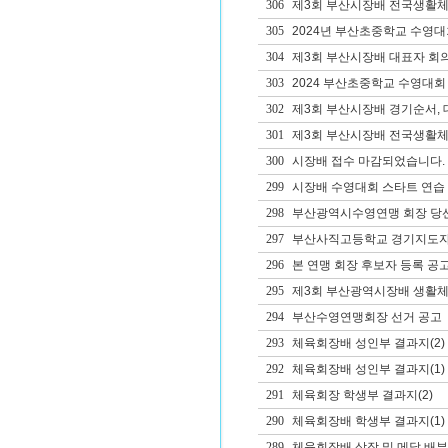
306
제3회 부산시장배 전국생활체
305
2024년 부산초중학교 수영
304
제3회 부산시장배 대표자 회의
303
2024 부산초중학교 수영대회
302
제3회 부산시장배 경기순서, 
301
제3회 부산시장배 전국생활체
300
시장배 접수 마감되었습니다.
299
시장배 수영대회 스타트 연습 
298
부산광역시수영연맹 회장 당
297
부산사직고등학교 경기지도자(
296
본 연맹 회장 후보자 등록 공
295
제3회 부산광역시장배 생활체
294
부산수영연맹회장 선거 공고
293
체육회장배 성인부 결과지(2)
292
체육회장배 성인부 결과지(1)
291
체육회장 학생부 결과지(2)
290
체육회장배 학생부 결과지(1)
289
체육회장배 상장 및 메달 배부