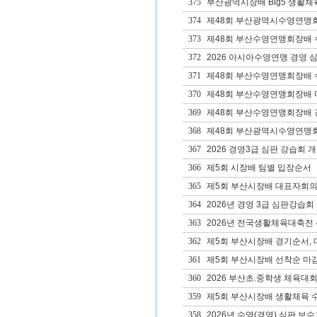
375
부산광역시장배 Big5 생활체
374
제48회 부산광역시수영연맹
373
제48회 부산수영연맹회장배 수
372
2026 아시아수영연맹 경영 심
371
제48회 부산수영연맹회장배 
370
제48회 부산수영연맹회장배 
369
제48회 부산수영연맹회장배 
368
제48회 부산광역시수영연맹회
367
2026 경영3급 심판 강습회 
366
제5회 시장배 팀별 입장순서
365
제5회 부산시장배 대표자회의
364
2026년 경영 3급 심판강습회
363
2026년 전국생활체육대축전
362
제5회 부산시장배 경기순서, 
361
제5회 부산시장배 선착순 마감
360
2026 부산초.중학생 체육대
359
제5회 부산시장배 생활체육 
358
2026년 수영(경영) 심판 보수교