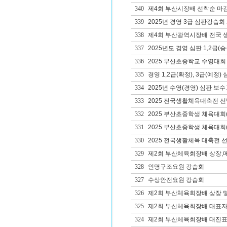
340
제4회 부산시장배 선착순 마감
339
2025년 경영 3급 심판강습회
338
제4회 부산광역시장배 전국 
337
2025년도 경영 심판 1,2급(
336
2025 부산초중학교 수영대회
335
경영 1,2급(확정), 3급(예정
334
2025년 수영(경영) 심판 보
333
2025 전국생활체육대축전 
332
2025 부산초중학생 체육대회
331
2025 부산초중학생 체육대회
330
2025 전국생활체육 대축전 
329
제2회 부산체육회장배 상장,
328
인명구조요원 강습회
327
수상안전요원 강습회
326
제2회 부산체육회장배 상장 
325
제2회 부산체육회장배 대표자
324
제2회 부산체육회장배 대진표