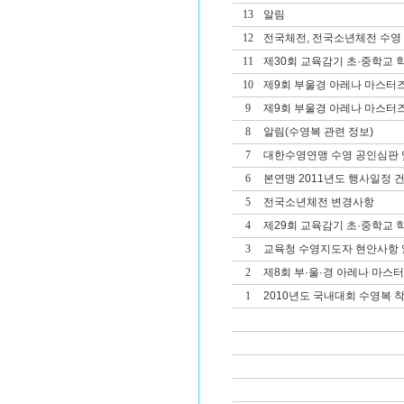
13
알림
12
전국체전, 전국소년체전 수영
11
제30회 교육감기 초·중학교
10
제9회 부울경 아레나 마스터
9
제9회 부울경 아레나 마스터
8
알림(수영복 관련 정보)
7
대한수영연맹 수영 공인심판 및
6
본연맹 2011년도 행사일정 
5
전국소년체전 변경사항
4
제29회 교육감기 초·중학교
3
교육청 수영지도자 현안사항 
2
제8회 부·울·경 아레나 마스
1
2010년도 국내대회 수영복 