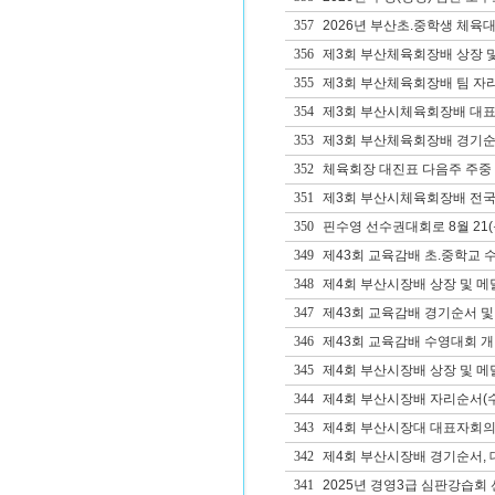
357
2026년 부산초.중학생 체육대
356
제3회 부산체육회장배 상장 및
355
제3회 부산체육회장배 팀 자리
354
제3회 부산시체육회장배 대
353
제3회 부산체육회장배 경기순
352
체육회장 대진표 다음주 주중
351
제3회 부산시체육회장배 전국
350
핀수영 선수권대회로 8월 21(목
349
제43회 교육감배 초.중학교 
348
제4회 부산시장배 상장 및 메
347
제43회 교육감배 경기순서 및
346
제43회 교육감배 수영대회 개
345
제4회 부산시장배 상장 및 메
344
제4회 부산시장배 자리순서(수
343
제4회 부산시장대 대표자회의자
342
제4회 부산시장배 경기순서, 대
341
2025년 경영3급 심판강습회 