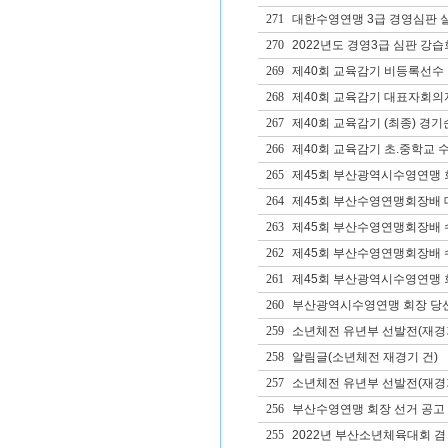
271
대한수영연맹 3급 경영심판 
270
2022년도 경영3급 심판 강습
269
제40회 교육감기 비등록선수
268
제40회 교육감기 대표자회의
267
제40회 교육감기 (최종) 경기
266
제40회 교육감기 초.중학교 
265
제45회 부산광역시수영연맹 
264
제45회 부산수영연맹회장배 
263
제45회 부산수영연맹회장배 
262
제45회 부산수영연맹회장배 
261
제45회 부산광역시수영연맹 회
260
부산광역시수영연맹 회장 당
259
소년체전 유년부 선발전(재경
258
알림글(소년체전 재경기 건)
257
소년체전 유년부 선발전(재경
256
부산수영연맹 회장 선거 공고
255
2022년 부산소년체육대회 겸