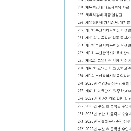
288
체육회장배 대표자회의 자료
287
체육회장배 최종 알림글
286
체육회장배 경기순서, 대진표 
285
제1회 부산시체육회장배 생활체
284
제41회 교육감배 최종 공지사
283
제1회 부산시체육회장배 생
282
제1회 부산광역시체육회장배 
281
제41회 교육감배 신청 선수 사
280
제41회 교육감배 초.중학교 
279
제1회 부산광역시체육회장배 생
278
2023년 경영3급 심판강습회
277
제41회 교육감기 초.중학교 
276
2023년 하반기 대회일정 및
275
2023년 부산 초.중학교 수영
274
2023년 부산 초.중학교 수영
273
2023년 생활체육대축전 선수
272
2023년 부산 초.중학생 수영